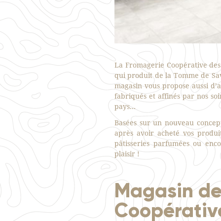
La Fromagerie Coopérative des
qui produit de la Tomme de Savo
magasin vous propose aussi d’
fabriqués et affinés par nos so
pays…
Basées sur un nouveau concept
après avoir acheté vos produit
pâtisseries parfumées ou enc
plaisir !
Magasin de
Coopérativ