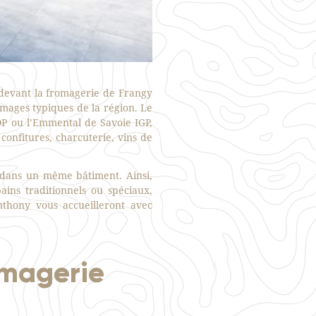
devant la fromagerie de Frangy
omages typiques de la région. Le
P ou l’Emmental de Savoie IGP,
confitures, charcuterie, vins de
 dans un même bâtiment. Ainsi,
ains traditionnels ou spéciaux,
thony vous accueilleront avec
omagerie