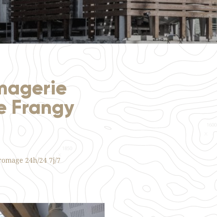
omagerie
e Frangy
romage 24h/24 7j/7