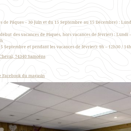
es de Pâques – 30 Juin et du 15 Septembre au 15 Décembre) : Lundi
ébut des vacances de Pâques, hors vacances de février) : Lundi –
9h
15 Septembre et pendant les vacances de février): 9h – 12h30 / 14h
 Cheval, 74340 Samoëns
e Facebook du magasin