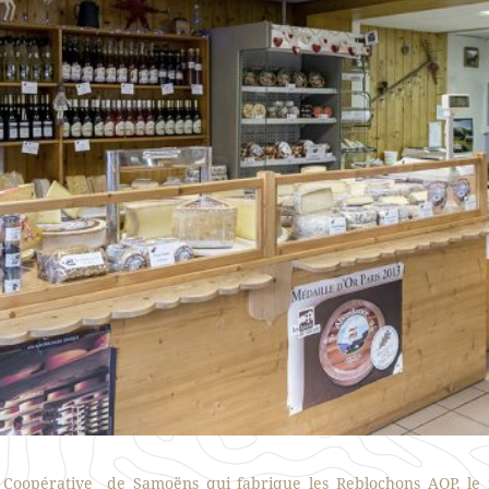
e Coopérative de Samoëns qui fabrique les Reblochons AOP, le 