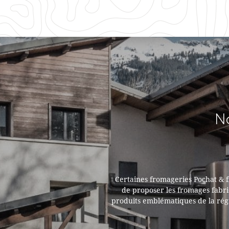
N
Certaines fromageries Pochat & f
de proposer les fromages fabriq
produits emblématiques de la régi