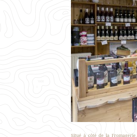
<
Situé à côté de la Fromageri