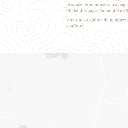
propose de nombreux fromages 
Chalet d’Alpage, Emmental de Sa
Venez aussi goûter de nombreux 
confiture.