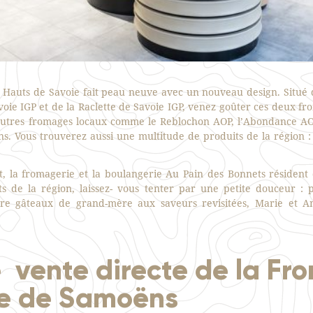
 Hauts de Savoie fait peau neuve avec un nouveau design. Situé 
ie IGP et de la Raclette de Savoie IGP, venez goûter ces deux fr
autres fromages locaux comme le Reblochon AOP, l’Abondance AO
ins. Vous trouverez aussi une multitude de produits de la région : 
, la fromagerie et la boulangerie Au Pain des Bonnets résident
s de la région, laissez- vous tenter par une petite douceur : p
ore gâteaux de grand-mère aux saveurs revisitées, Marie et An
 vente directe de la Fr
e de Samoëns