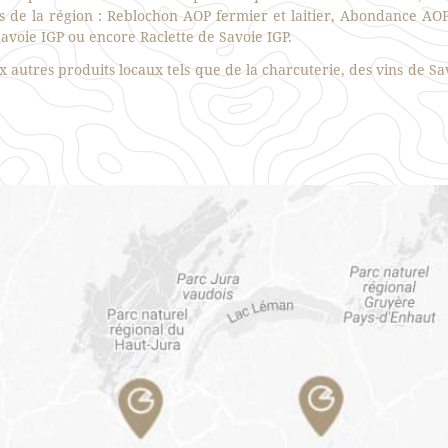
de la région : Reblochon AOP fermier et laitier, Abondance AOP
voie IGP ou encore Raclette de Savoie IGP.
autres produits locaux tels que de la charcuterie, des vins de Savo