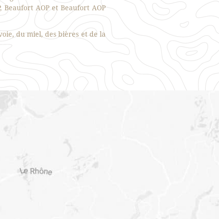
, Beaufort AOP et Beaufort AOP
ie, du miel, des bières et de la