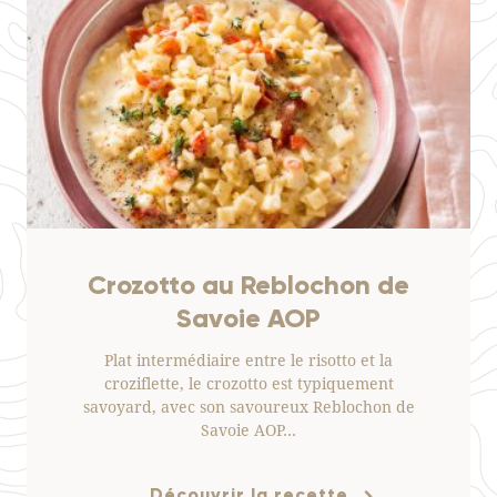
Crozotto au Reblochon de
Savoie AOP
Plat intermédiaire entre le risotto et la
croziflette, le crozotto est typiquement
savoyard, avec son savoureux Reblochon de
Savoie AOP…
Découvrir la recette