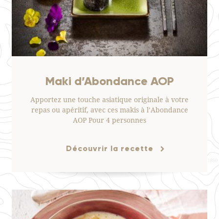
Maki d’Abondance AOP
Apportez une touche asiatique originale à votre
repas ou apéritif, avec ces makis à l’Abondance
AOP Pour 4 personnes
Découvrir la recette