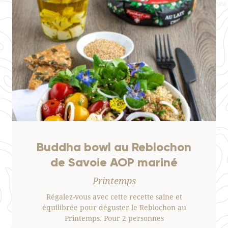
Buddha bowl au Reblochon
de Savoie AOP mariné
Printemps
Régalez-vous avec cette recette saine et
équilibrée pour déguster le Reblochon au
Printemps. Pour 2 personnes