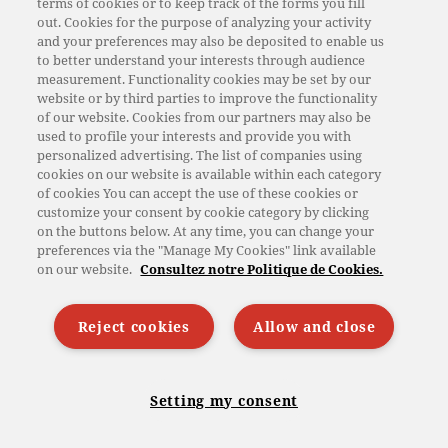
terms of cookies or to keep track of the forms you fill
out. Cookies for the purpose of analyzing your activity
and your preferences may also be deposited to enable us
to better understand your interests through audience
measurement. Functionality cookies may be set by our
website or by third parties to improve the functionality
of our website. Cookies from our partners may also be
used to profile your interests and provide you with
personalized advertising. The list of companies using
cookies on our website is available within each category
of cookies You can accept the use of these cookies or
customize your consent by cookie category by clicking
Pain fourré à la Tomme à l’ail
on the buttons below. At any time, you can change your
des ours Pochat & fils
preferences via the "Manage My Cookies" link available
on our website.
Consultez notre Politique de Cookies.
Été, Hiver
Un apéritif original et convivial qui fera
Reject cookies
Allow and close
découvrir la Tomme à l’ail des ours à tous vos
convives. Pour 4…
Setting my consent
Découvrir la recette