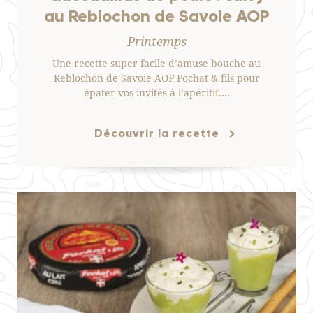
au Reblochon de Savoie AOP
Printemps
Une recette super facile d’amuse bouche au
Reblochon de Savoie AOP Pochat & fils pour
épater vos invités à l’apéritif.…
Découvrir la recette