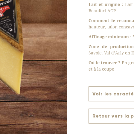
Lait et origine :
Lait
Beaufort AOP
Comment le reconna
hauteur, talon concav
Affinage minimum :
5
Zone de production
Savoie. Val d’Arly en 
Où le trouver ?
En gra
et à la coupe
Voir les caracté
Retour vers la 