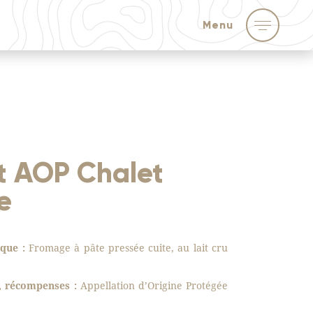
Menu
t AOP Chalet
e
que :
Fromage à pâte pressée cuite, au lait cru
s, récompenses :
Appellation d’Origine Protégée