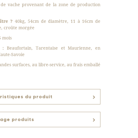
 de vache provenant de la zone de production
ître ?
40kg, 54cm de diamètre, 11 à 16cm de
e, croûte morgée
 mois
 :
Beaufortain, Tarentaise et Maurienne, en
Haute-Savoie
ndes surfaces, au libre-service, au frais emballé
ristiques du produit
page produits