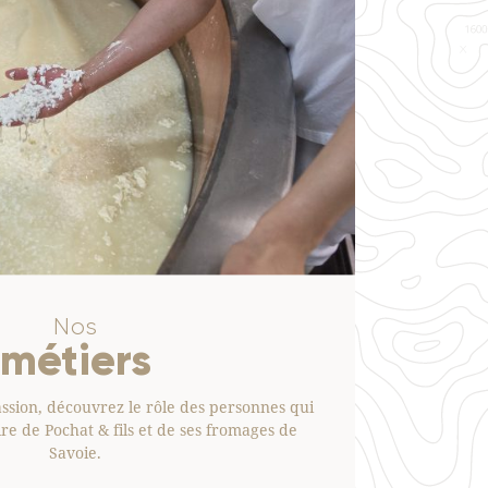
Nos
métiers
ssion, découvrez le rôle des personnes qui
oire de Pochat & fils et de ses fromages de
Savoie.