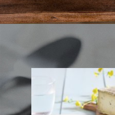
Risotto vert de printemps
Découvrir la recette