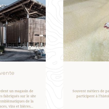
vente
sèdent un magasin de
Souvent métiers de pa
s fabriqués sur le site
participent à l’hist
 emblématiques de la
aces, vins et bières…