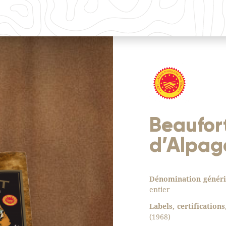
Beaufor
d’Alpag
Dénomination généri
entier
Labels, certification
(1968)