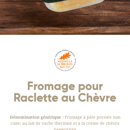
Fromage pour
Raclette au Chèvre
Dénomination générique :
Fromage à pâte pressée non
cuite, au lait de vache thermisé et à la crème de chèvre
pasteurisée