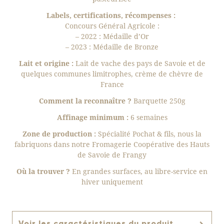
Labels, certifications, récompenses :
Concours Général Agricole :
– 2022 : Médaille d’Or
– 2023 : Médaille de Bronze
Lait et origine :
Lait de vache des pays de Savoie et de
quelques communes limitrophes, crème de chèvre de
France
Comment la reconnaître ?
Barquette 250g
Affinage minimum :
6 semaines
Zone de production :
Spécialité Pochat & fils, nous la
fabriquons dans notre Fromagerie Coopérative des Hauts
de Savoie de Frangy
Où la trouver ?
En grandes surfaces, au libre-service en
hiver uniquement
Voir les caractéristiques du produit