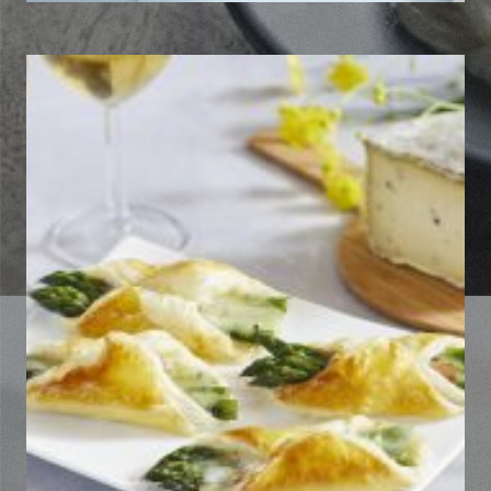
Feuilleté Asperge, jambon cru,
Tomme à la truffe
Découvrir la recette