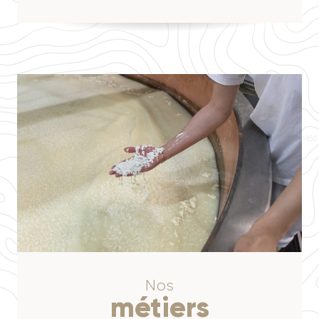
Nos
métiers