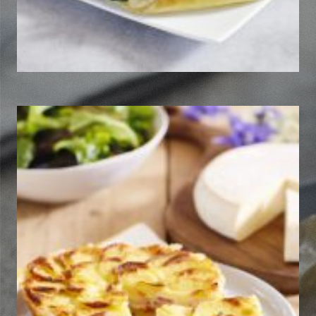
Tartiflette revisitée façon
estivale
Découvrir la recette