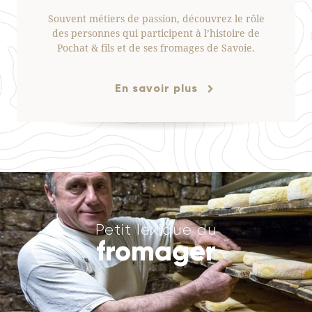
Souvent métiers de passion, découvrez le rôle
des personnes qui participent à l’histoire de
Pochat & fils et de ses fromages de Savoie.
En savoir plus
Petit lexique du
fromager