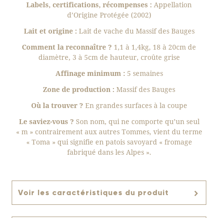
Labels, certifications, récompenses :
Appellation
d’Origine Protégée (2002)
Lait et origine :
Lait de vache du Massif des Bauges
Comment la reconnaître ?
1,1 à 1,4kg, 18 à 20cm de
diamètre, 3 à 5cm de hauteur, croûte grise
Affinage minimum :
5 semaines
Zone de production :
Massif des Bauges
Où la trouver ?
En grandes surfaces à la coupe
Le saviez-vous ?
Son nom, qui ne comporte qu’un seul
« m » contrairement aux autres Tommes, vient du terme
« Toma » qui signifie en patois savoyard « fromage
fabriqué dans les Alpes ».
Voir les caractéristiques du produit