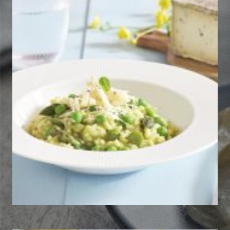
Feuilleté Asperge, jambon cru,