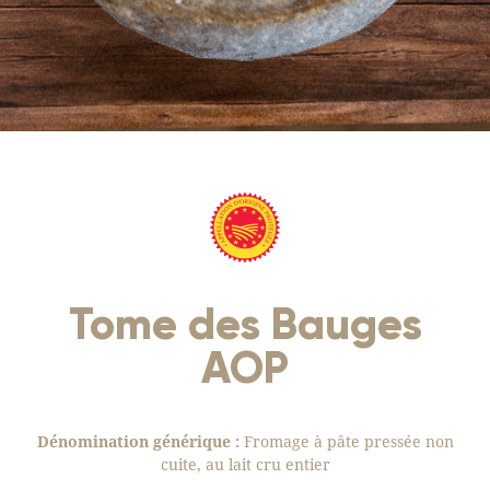
Tome des Bauges
AOP
Dénomination générique :
Fromage à pâte pressée non
cuite, au lait cru entier