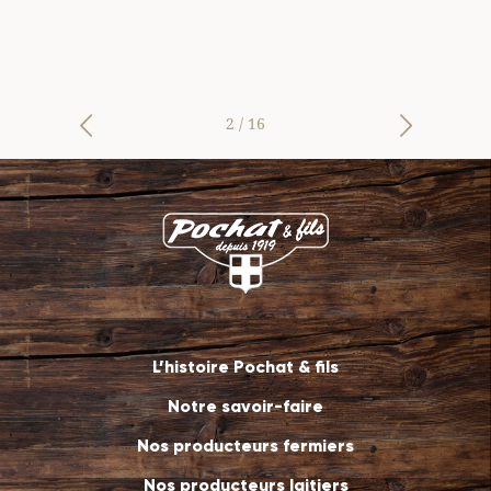
on,
che,
2
/
16
L’histoire Pochat & fils
Notre savoir-faire
Nos producteurs fermiers
Nos producteurs laitiers