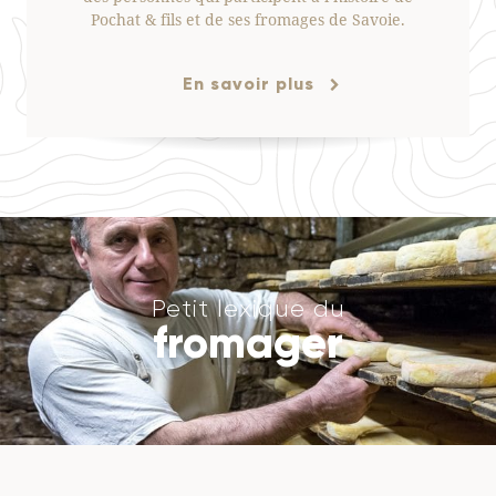
Pochat & fils et de ses fromages de Savoie.
En savoir plus
Petit lexique du
fromager