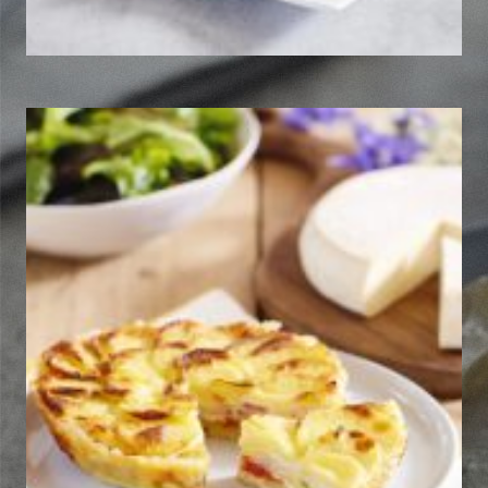
Tartiflette revisitée façon
estivale
Découvrir la recette