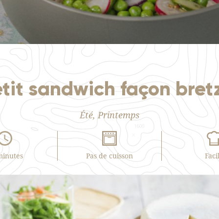
tit sandwich façon bret
Été, Printemps
minutes
Pas de cuisson
Faci