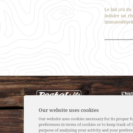
Le lait cru d
induire un ri
immunodépri
L’his
Notr
Our website uses cookies
Nos 
Our website uses cookies necessary for its proper fu
preferences in terms of cookies or to keep track of t
Nos p
purpose of analyzing your activity and your prefere