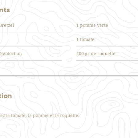
nts
 Bretzel
1 pomme verte
1 tomate
 Reblochon
200 gr de roquette
tion
ez la tomate, la pomme et la roquette.