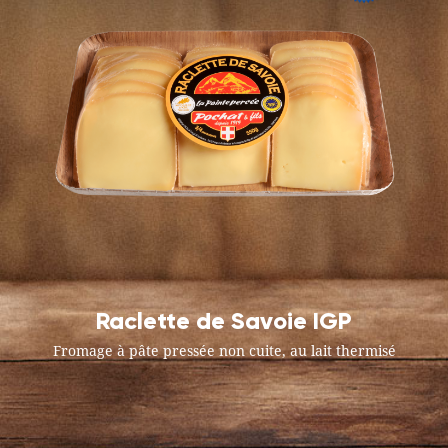
Raclette de Savoie IGP
Fromage à pâte pressée non cuite, au lait thermisé