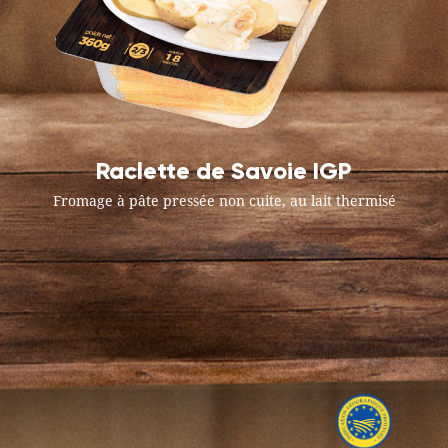
Raclette de Savoie IGP
Fromage à pâte pressée non cuite, au lait thermisé