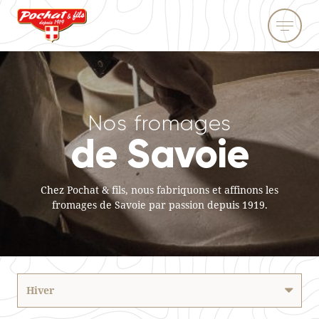
Nos fromages
de Savoie
Chez Pochat & fils, nous fabriquons et affinons les
fromages de Savoie par passion depuis 1919.
Hiver