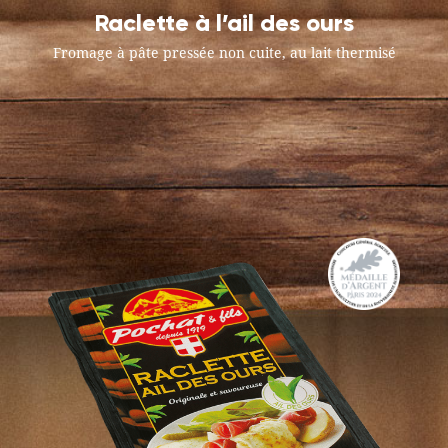
Raclette à l’ail des ours
Fromage à pâte pressée non cuite, au lait thermisé