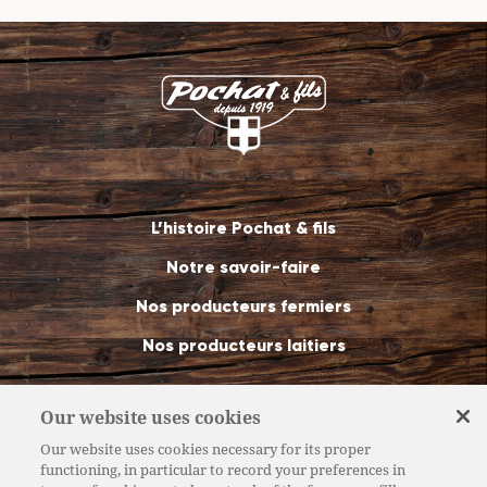
L’histoire Pochat & fils
Notre savoir-faire
Nos producteurs fermiers
Nos producteurs laitiers
Our website uses cookies
Nos fromageries
Our website uses cookies necessary for its proper
Nos fromages de Savoie
functioning, in particular to record your preferences in